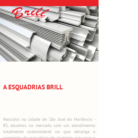
A ESQUADRIAS BRILL
Nascidos na cidade de São José do Hortêncio -
RS, atuamos no mercado com um atendimento
totalmente customizável no que abrange o
segmento de esquadrias de alumínio, seja para o