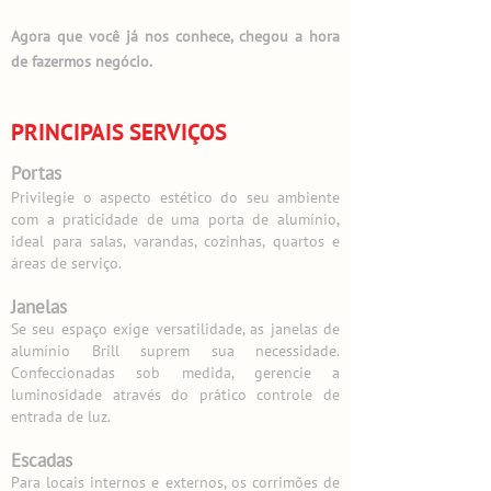
Agora que você já nos conhece, chegou a hora
de fazermos negócio.
PRINCIPAIS SERVIÇOS
Portas
Privilegie o aspecto estético do seu ambiente
com a praticidade de uma porta de alumínio,
ideal para salas, varandas, cozinhas, quartos e
áreas de serviço.
Janelas
Se seu espaço exige versatilidade, as janelas de
alumínio Brill suprem sua necessidade.
Confeccionadas sob medida, gerencie a
luminosidade através do prático controle de
entrada de luz.
Escadas
Para locais internos e externos, os corrimões de